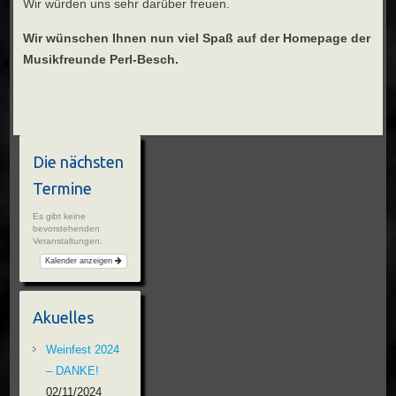
Wir würden uns sehr darüber freuen.
Wir wünschen Ihnen nun viel Spaß auf der Homepage der
Musikfreunde Perl-Besch.
Die nächsten
Termine
Es gibt keine
bevorstehenden
Veranstaltungen.
Kalender anzeigen
Akuelles
Weinfest 2024
– DANKE!
02/11/2024