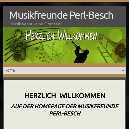
Skip
Musikfreunde Perl-Besch
to
content
"Musik kennt keine Grenzen"
HERZLICH WILLKOMMEN
AUF DER HOMEPAGE DER MUSIKFREUNDE
PERL-BESCH