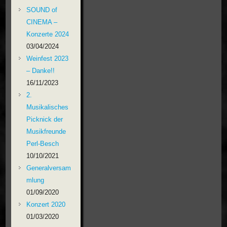
SOUND of
CINEMA –
Konzerte 2024
03/04/2024
Weinfest 2023
– Danke!!
16/11/2023
2.
Musikalisches
Picknick der
Musikfreunde
Perl-Besch
10/10/2021
Generalversam
mlung
01/09/2020
Konzert 2020
01/03/2020